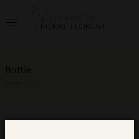
Bottle
Accueil
Bottle