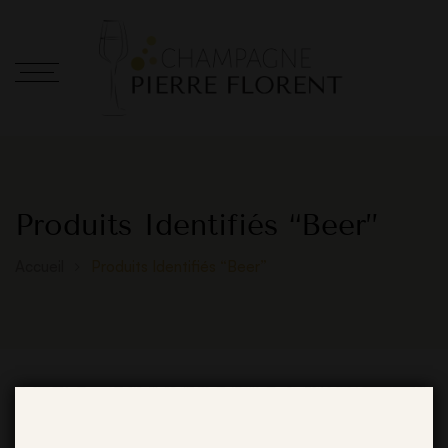
Produits Identifiés “Beer”
Accueil
Produits Identifiés “Beer”