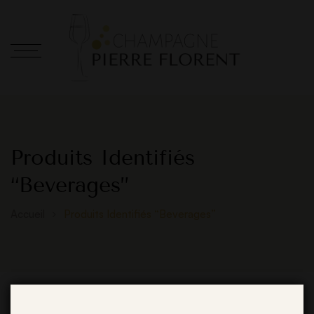
Produits Identifiés
“Beverages”
Accueil
Produits Identifiés “Beverages”