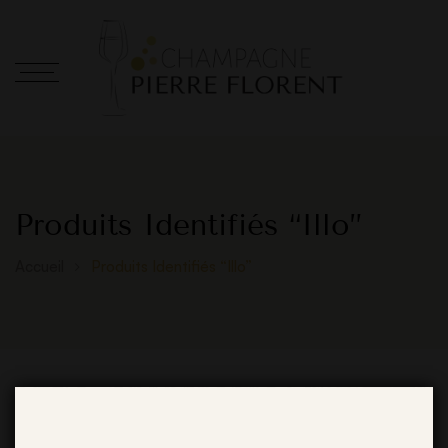
Produits Identifiés “illo”
Accueil
Produits Identifiés “illo”