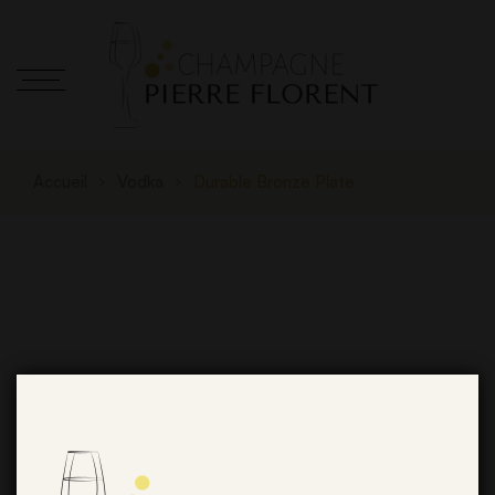
Accueil
Vodka
Durable Bronze Plate
De grandes