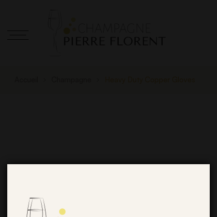
Accueil
Champagne
Heavy Duty Copper Gloves
De grandes