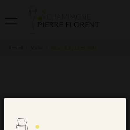
Accueil
Vodka
Heavy Duty Linen Plate
De grandes