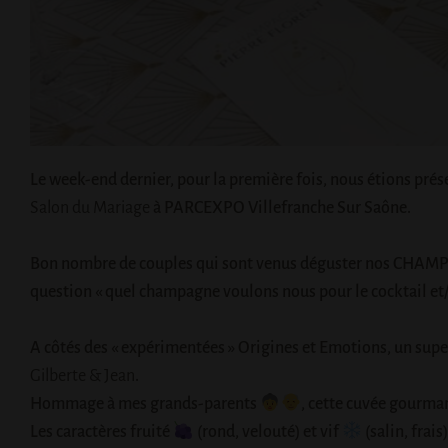
Le week-end dernier, pour la première fois, nous étions prés
Salon du Mariage
à
PARCEXPO
Villefranche Sur Saône.
Bon nombre de couples qui sont venus déguster nos
CHAMP
question « quel champagne voulons nous pour le cocktail et/o
A côtés des « expérimentées » Origines et Emotions, un super 
Gilberte & Jean
.
Hommage à mes grands-parents
, cette cuvée gourman
Les caractères fruité
(rond, velouté) et vif
(salin, frai