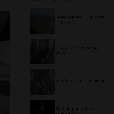
Série colorée – Episode
1 : Le vert
Tirage de la vendange
2025
Météo et ébourgeonnage
Shooting nouvelles