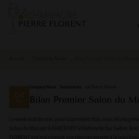
Accueil
Company News
Bilan Premier Salon Du Mariag
Company News
Evenements
par
Pierre Florent
04
Bilan Premier Salon du M
FÉV
Le week-end dernier, pour la première fois, nous étions prése
Salon du Mariage à PARCEXPO Villefranche Sur Saône. Bo
FLORENT ont maintenant une réponse sereine à la question «