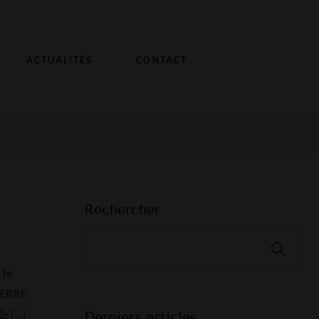
ACTUALITÉS
CONTACT
Rechercher
 le
IERRE
Derniers articles
de […]