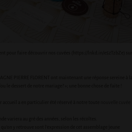
ent pour faire découvrir nos cuvées (
https://lnkd.in/e5zTzbZe
) sur
AGNE PIERRE FLORENT
ont maintenant une réponse sereine à l
u le dessert de notre mariage? »; une bonne chose de faite !
accueil a en particulier été réservé à notre toute
nouvelle cuvée
de variera au gré des années, selon les récoltes.
s) qu’on y retrouve sont l’expression de cet assemblage jeune